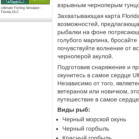
взрывным черноперым тунц
Ultimate Fishing Simulator -
Florida DLC
Захватывающая карта Florid
возможностей, предлагающа
рыбалки на фоне потрясающ
голубого марлина, бросайте
почувствуйте волнение от вс
черноперой акулой.
Подготовив снаряжение и пр
окунитесь в самое сердце Ulti
Независимо от того, являет
ветераном или новичком, эт
путешествие в самое сердце
Виды рыб:
Черный морской окунь
Черный горбыль
Красный горбыль