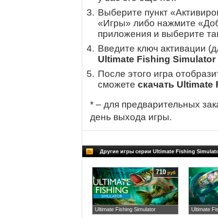
Выберите пункт «Активиров
«Игры» либо нажмите «Доб
приложения и выберите там
Введите ключ активации (
Ultimate Fishing Simulator
После этого игра отобрази
сможете
скачать Ultimate 
* – для предварительных зак
день выхода игры.
Другие игры серии Ultimate Fishing Simulat
710
руб
Ultimate Fishing Simulator
Ultimate Fi