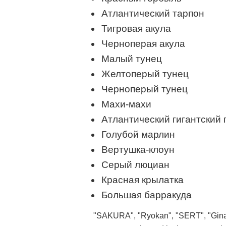
Атлантический тарпон
Тигровая акула
Черноперая акула
Малый тунец
Желтоперый тунец
Черноперый тунец
Махи-махи
Атлантический гигантский 
Голубой марлин
Вертушка-клоун
Серый люциан
Красная крылатка
Большая барракуда
"SAKURA", "Ryokan", "SERT", "Gina