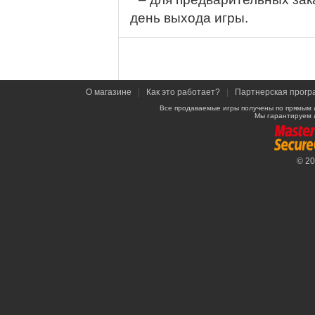
день выхода игры.
О магазине
|
Как это работает?
|
Партнерская прогр
Все продаваемые игры получены по прямым 
Мы гарантируем 
© 2