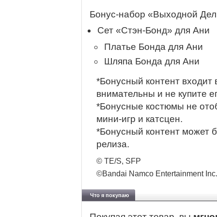
Бонус-набор «Выходной Дел
Сет «Стэн-Бонд» для Ани
Платье Бонда для Ани
Шляпа Бонда для Ани
*Бонусный контент входит 
внимательны и не купите ег
*Бонусные костюмы не ото
мини-игр и катсцен.
*Бонусный контент может б
релиза.
© TE/S, SFP
©Bandai Namco Entertainment Inc
Что я покупаю
Покупая этот товар, вы
мгно