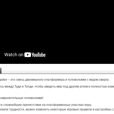
pdee – это смесь двухмерного платформера и головоломки с видом сверху.
ь между Туди и Топди, чтобы увидеть мир под другим углом и полностью изм
омрачительные головоломки!
е сложнейшие препятствия на платформенных участках игры.
зникли трудности, можно изменить некоторые игровые правила в настройках 