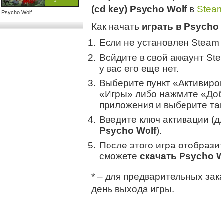
(cd key) Psycho Wolf
в
Stea
Psycho Wolf
Как начать
играть в Psycho
Если не установлен Steam
Войдите в свой аккаунт St
у вас его еще нет.
Выберите пункт «Активиров
«Игры» либо нажмите «Доб
приложения и выберите там
Введите ключ активации (
Psycho Wolf
).
После этого игра отобрази
сможете
скачать Psycho 
* – для предварительных зак
день выхода игры.