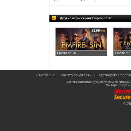
Другие игры серии Empire of Sin
2199
руб
Empire of Sin
Empire of S
О магазине
|
Как это работает?
|
Партнерская прогр
Все продаваемые игры получены по прямым 
Мы гарантируем 
© 2