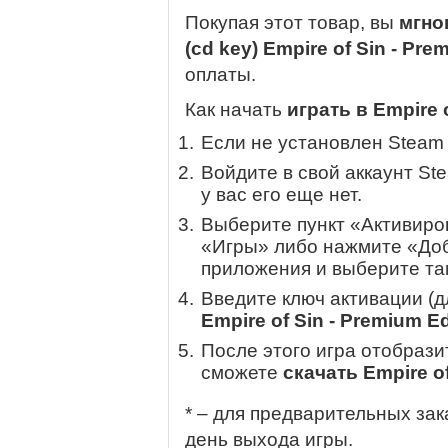
Покупая этот товар, вы
мгно
(cd key) Empire of Sin - Pre
оплаты.
Как начать
играть в Empire o
Если не установлен Steam
Войдите в свой аккаунт St
у вас его еще нет.
Выберите пункт «Активиров
«Игры» либо нажмите «Доб
приложения и выберите там
Введите ключ активации (
Empire of Sin - Premium Ed
После этого игра отобрази
сможете
скачать Empire of
* – для предварительных зак
день выхода игры.