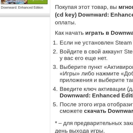
Покупая этот товар, вы
мгно
Downward: Enhanced Edition
(cd key) Downward: Enhanc
оплаты.
Как начать
играть в Downwa
Если не установлен Steam
Войдите в свой аккаунт St
у вас его еще нет.
Выберите пункт «Активиров
«Игры» либо нажмите «Доб
приложения и выберите там
Введите ключ активации (
Downward: Enhanced Edit
После этого игра отобрази
сможете
скачать Downwar
* – для предварительных зак
день выхода игры.