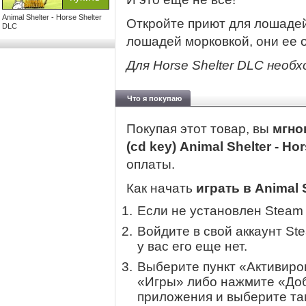
Animal Shelter - Horse Shelter
Откройте приют для лошадей
DLC
лошадей морковкой, они ее 
Для Horse Shelter DLC необх
Что я покупаю
Покупая этот товар, вы
мгно
(cd key) Animal Shelter - Ho
оплаты.
Как начать
играть в Animal S
Если не установлен Steam
Войдите в свой аккаунт St
у вас его еще нет.
Выберите пункт «Активиров
«Игры» либо нажмите «Доб
приложения и выберите там