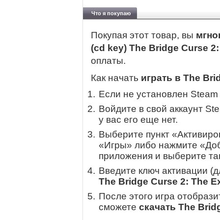
Что я покупаю
Покупая этот товар, вы
мгно
(cd key) The Bridge Curse 2:
оплаты.
Как начать
играть в The Brid
Если не установлен Steam
Войдите в свой аккаунт St
у вас его еще нет.
Выберите пункт «Активиров
«Игры» либо нажмите «Доб
приложения и выберите там
Введите ключ активации (
The Bridge Curse 2: The Ex
После этого игра отобрази
сможете
скачать The Bridg