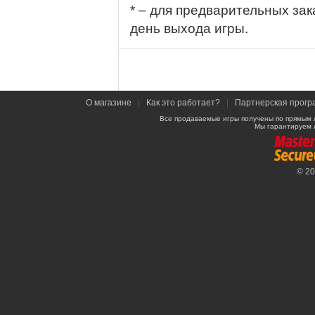
* – для предварительных зак
день выхода игры.
О магазине
|
Как это работает?
|
Партнерская прогр
Все продаваемые игры получены по прямым 
Мы гарантируем 
© 2