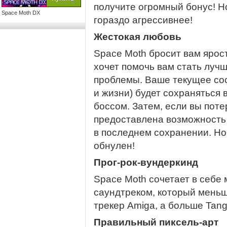
получите огромный бонус! Н
Space Moth DX
гораздо агрессивнее!
Жестокая любовь
Space Moth бросит вам ярос
хочет помочь вам стать лучш
проблемы. Ваше текущее со
и жизни) будет сохраняться 
боссом. Затем, если вы поте
предоставлена возможность 
в последнем сохранении. Но
обнулен!
Прог-рок-вундеркинд
Space Moth сочетает в себе
саундтреком, который мень
трекер Amiga, а больше Tang
Правильный пиксель-арт