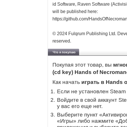
id Software, Raven Software (Activis
will be published here:
https://github.com/HandsOfNecrom
© 2024 Fulqrum Publishing Ltd. Deve
reserved.
Что я покупаю
Покупая этот товар, вы
мгно
(cd key) Hands of Necroma
Как начать
играть в Hands 
Если не установлен Steam
Войдите в свой аккаунт St
у вас его еще нет.
Выберите пункт «Активиров
«Игры» либо нажмите «Доб