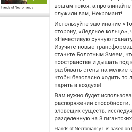
врагам покоя, а проклинайте
Hands of Necromancy
служили вам, Некромант!
Используйте заклинание «То
сторону, «Ледяное кольцо», 
«Нечестивую ручную гранату
Изучите новые трансформац
станьте Болотным Змеем, чт
пространстве и дышать под 
разбивать стены на мелкие
чтобы безопасно ходить по 
парить в воздухе!
Вам нужно будет использов
распоряжении способности,
зловещих существ, исследуя
разделенную на 3 гигантски
Hands of Necromancy II is based on