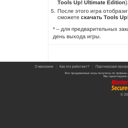
Tools Up! Ultimate Edition
)
После этого игра отобрази
сможете
скачать Tools Up!
* – для предварительных зак
день выхода игры.
О магазине
|
Как это работает?
|
Партнерская прогр
Все продаваемые игры получены по прямым 
Мы гарантируем 
© 2