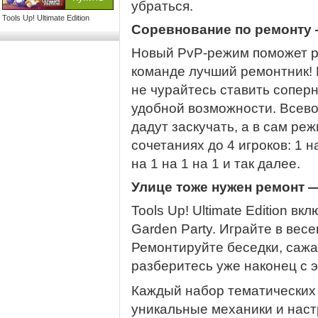
убраться.
Tools Up! Ultimate Edition
Соревнование по ремонту
Новый PvP-режим поможет ра
команде лучший ремонтник!
не чурайтесь ставить соперн
удобной возможности. Всев
дадут заскучать, а в сам ре
сочетаниях до 4 игроков: 1 на 
на 1 на 1 на 1 и так далее.
Улице тоже нужен ремонт 
Tools Up! Ultimate Edition в
Garden Party. Играйте в вес
Ремонтируйте беседки, сажа
разберитесь уже наконец с 
Каждый набор тематических
уникальные механики и настр