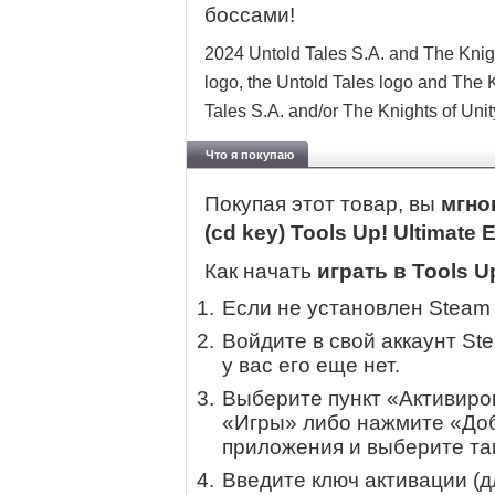
боссами!
2024 Untold Tales S.A. and The Knight
logo, the Untold Tales logo and The K
Tales S.A. and/or The Knights of Unity 
Что я покупаю
Покупая этот товар, вы
мгно
(cd key) Tools Up! Ultimate 
Как начать
играть в Tools Up
Если не установлен Steam
Войдите в свой аккаунт St
у вас его еще нет.
Выберите пункт «Активиров
«Игры» либо нажмите «Доб
приложения и выберите там
Введите ключ активации (