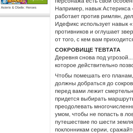
персонажа есть свои особен
Например, навык Астерикса
Asterix & Obelix: Heroes
работает против римлян, дел
Идефикс использует навык «
противников и оглушает зве
от того, с кем вам приходитс
СОКРОВИЩЕ ТЕВТАТА
Деревня снова под угрозой..
которое действительно позв
Чтобы помешать его планам,
должны добраться до сокро
перед вами лежит смертельн
придется выбирать маршруты
преодолевать многочисленны
умом, чтобы не попасть в л
путешествие по шести земля
поклонникам серии, сражайт