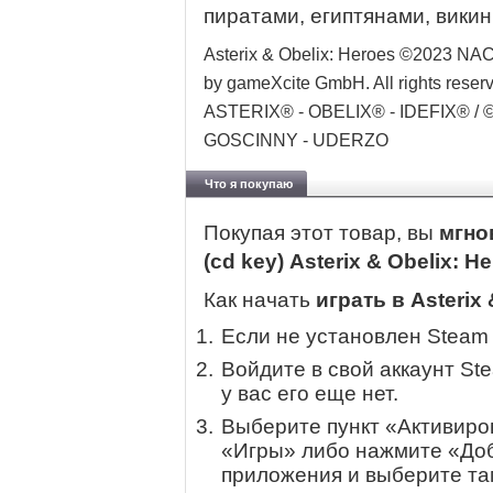
пиратами, египтянами, вики
Asterix & Obelix: Heroes ©2023 NA
by gameXcite GmbH. All rights reser
ASTERIX® - OBELIX® - IDEFIX® /
GOSCINNY - UDERZO
Что я покупаю
Покупая этот товар, вы
мгно
(cd key) Asterix & Obelix: H
Как начать
играть в Asterix 
Если не установлен Steam
Войдите в свой аккаунт St
у вас его еще нет.
Выберите пункт «Активиров
«Игры» либо нажмите «Доб
приложения и выберите там