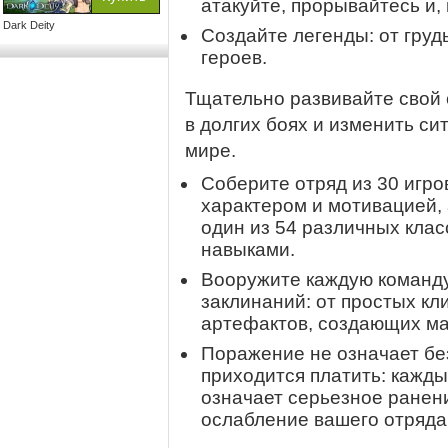
атакуйте, прорывайтесь и,
Dark Deity
Создайте легенды: от гру
героев.
Тщательно развивайте свой 
в долгих боях и изменить си
мире.
Соберите отряд из 30 игр
характером и мотивацией, 
один из 54 различных клас
навыками.
Вооружите каждую команду
заклинаний: от простых кл
артефактов, создающих ма
Поражение не означает без
приходится платить: каждый
означает серьезное ранен
ослабление вашего отряда