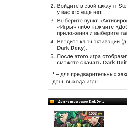
Войдите в свой аккаунт St
у вас его еще нет.
Выберите пункт «Активиров
«Игры» либо нажмите «Доб
приложения и выберите там
Введите ключ активации (
Dark Deity
).
После этого игра отобрази
сможете
скачать Dark Dei
* – для предварительных зак
день выхода игры.
Другие игры серии Dark Deity
1008
руб