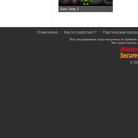
Dark Deity 2
О магазине
|
Как это работает?
|
Партнерская прогр
Все продаваемые игры получены по прямым 
Мы гарантируем 
© 2