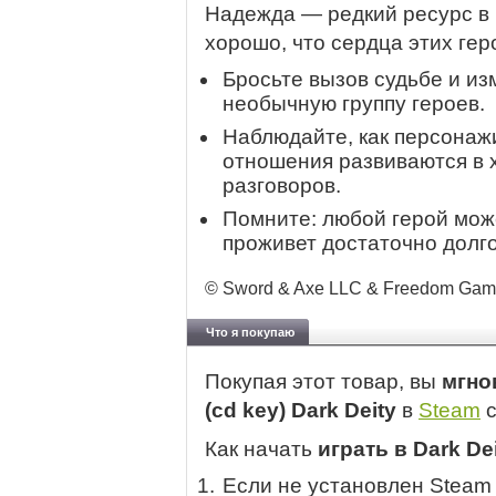
Надежда — редкий ресурс в
хорошо, что сердца этих гер
Бросьте вызов судьбе и из
необычную группу героев.
Наблюдайте, как персонажи
отношения развиваются в 
разговоров.
Помните: любой герой мож
проживет достаточно долго
© Sword & Axe LLC & Freedom Games
Что я покупаю
Покупая этот товар, вы
мгно
(cd key) Dark Deity
в
Steam
с
Как начать
играть в Dark De
Если не установлен Steam