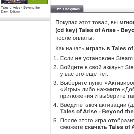
Tales of Arise - Beyond the
Что я покупаю
Dawn Edition
Покупая этот товар, вы
мгно
(cd key) Tales of Arise - Be
после оплаты.
Как начать
играть в Tales of
Если не установлен Steam
Войдите в свой аккаунт St
у вас его еще нет.
Выберите пункт «Активиров
«Игры» либо нажмите «Доб
приложения и выберите там
Введите ключ активации (
Tales of Arise - Beyond th
После этого игра отобрази
сможете
скачать Tales of 