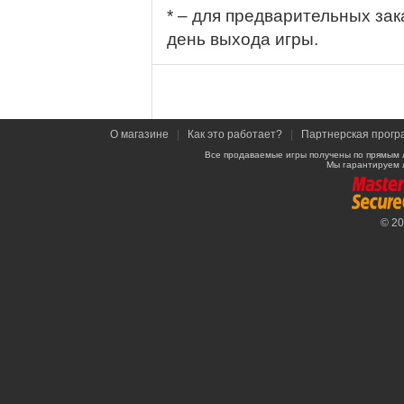
* – для предварительных зак
день выхода игры.
О магазине
|
Как это работает?
|
Партнерская прогр
Все продаваемые игры получены по прямым 
Мы гарантируем 
© 2