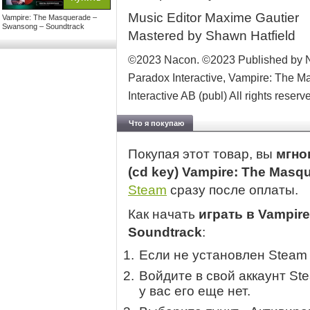
Music Editor Maxime Gautier
Vampire: The Masquerade –
Swansong – Soundtrack
Mastered by Shawn Hatfield
©2023 Nacon. ©2023 Published by N
Paradox Interactive, Vampire: The
Interactive AB (publ) All rights reserv
Что я покупаю
Покупая этот товар, вы
мгно
(cd key) Vampire: The Mas
Steam
сразу после оплаты.
Как начать
играть в Vampir
Soundtrack
:
Если не установлен Steam
Войдите в свой аккаунт St
у вас его еще нет.