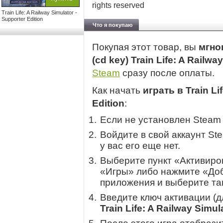
rights reserved
Train Life: A Railway Simulator -
Supporter Edition
Что я покупаю
Покупая этот товар, вы
мгно
(cd key) Train Life: A Railwa
Steam
сразу после оплаты.
Как начать
играть в Train Li
Edition
:
Если не установлен Steam
Войдите в свой аккаунт St
у вас его еще нет.
Выберите пункт «Активиров
«Игры» либо нажмите «Доб
приложения и выберите там
Введите ключ активации (
Train Life: A Railway Simul