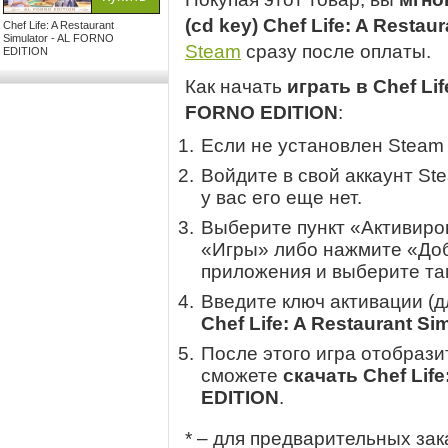
(cd key) Chef Life: A Resta
Chef Life: A Restaurant
Simulator - AL FORNO
Steam
сразу после оплаты.
EDITION
Как начать
играть в Chef Lif
FORNO EDITION
:
Если не установлен Steam
Войдите в свой аккаунт St
у вас его еще нет.
Выберите пункт «Активиров
«Игры» либо нажмите «Доб
приложения и выберите там
Введите ключ активации (
Chef Life: A Restaurant S
После этого игра отобрази
сможете
скачать Chef Life
EDITION
.
* – для предварительных зак