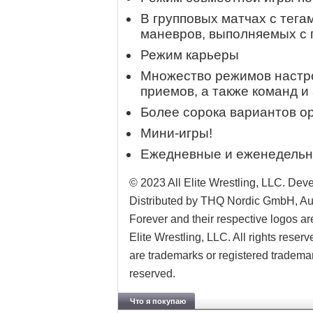
В групповых матчах с тега
маневров, выполняемых с 
Режим карьеры
Множество режимов настро
приемов, а также команд и
Более сорока вариантов о
Мини-игры!
Ежедневные и еженедельн
© 2023 All Elite Wrestling, LLC. De
Distributed by THQ Nordic GmbH, Aust
Forever and their respective logos ar
Elite Wrestling, LLC. All rights rese
are trademarks or registered trademark
reserved.
Что я покупаю