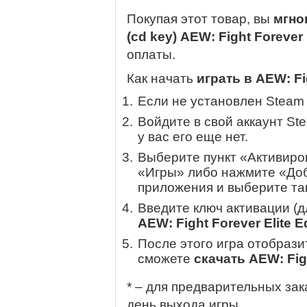
Покупая этот товар, вы
мгно
(cd key) AEW: Fight Forever 
оплаты.
Как начать
играть в AEW: Fig
Если не установлен Steam
Войдите в свой аккаунт St
у вас его еще нет.
Выберите пункт «Активиров
«Игры» либо нажмите «Доб
приложения и выберите там
Введите ключ активации (
AEW: Fight Forever Elite E
После этого игра отобрази
сможете
скачать AEW: Figh
* – для предварительных зак
день выхода игры.