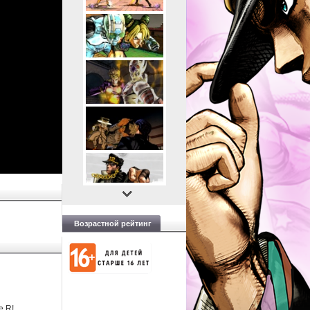
Возрастной рейтинг
e R!