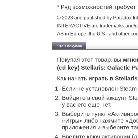
* Ряд возможностей требует 
© 2023 and published by Paradox 
INTERACTIVE are trademarks and/or r
AB in Europe, the U.S., and other cou
Что я покупаю
Покупая этот товар, вы
мгно
(cd key) Stellaris: Galactic
Как начать
играть в Stellari
Если не установлен Steam
Войдите в свой аккаунт St
у вас его еще нет.
Выберите пункт «Активиров
«Игры» либо нажмите «Доб
приложения и выберите там
Введите ключ активации (