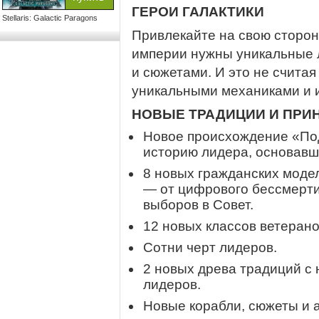
ГЕРОИ ГАЛАКТИКИ
Stellaris: Galactic Paragons
Привлекайте на свою сторо
империи нужны уникальные 
и сюжетами. И это не считая
уникальными механиками и 
НОВЫЕ ТРАДИЦИИ И ПРИ
Новое происхождение «По
историю лидера, основавш
8 новых гражданских моде
— от цифрового бессмерт
выборов в Совет.
12 новых классов ветерано
Сотни черт лидеров.
2 новых древа традиций с
лидеров.
Новые корабли, сюжеты и а