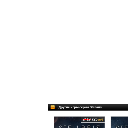
Другие игры серии Stellaris
2419
725
руб