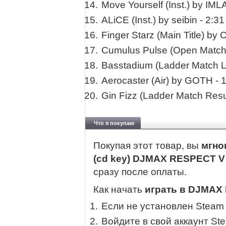
Move Yourself (Inst.) by IM
ALiCE (Inst.) by seibin - 2:31
Finger Starz (Main Title) by
Cumulus Pulse (Open Match
Basstadium (Ladder Match 
Aerocaster (Air) by GOTH - 
Gin Fizz (Ladder Match Res
Что я покупаю
Покупая этот товар, вы
мгно
(cd key) DJMAX RESPECT V -
сразу после оплаты.
Как начать
играть в DJMAX 
Если не установлен Steam
Войдите в свой аккаунт St