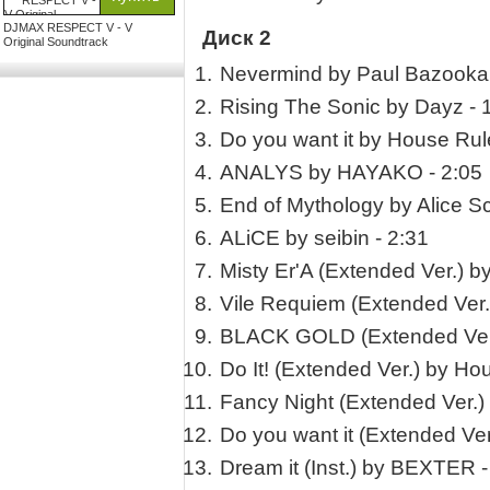
DJMAX RESPECT V - V
Диск 2
Original Soundtrack
Nevermind by Paul Bazooka 
Rising The Sonic by Dayz - 
Do you want it by House Rul
ANALYS by HAYAKO - 2:05
End of Mythology by Alice S
ALiCE by seibin - 2:31
Misty Er'A (Extended Ver.) b
Vile Requiem (Extended Ver
BLACK GOLD (Extended Ver.
Do It! (Extended Ver.) by Ho
Fancy Night (Extended Ver.
Do you want it (Extended Ver
Dream it (Inst.) by BEXTER -