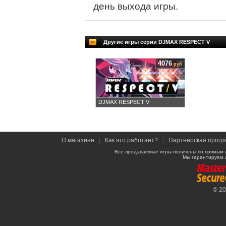
день выхода игры.
Другие игры серии DJMAX RESPECT V
4076
руб
DJMAX RESPECT V
О магазине
|
Как это работает?
|
Партнерская прогр
Все продаваемые игры получены по прямым 
Мы гарантируем 
© 2