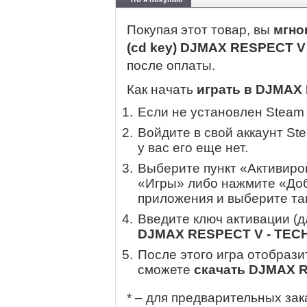
Покупая этот товар, вы
мгно
(cd key) DJMAX RESPECT V
после оплаты.
Как начать
играть в DJMAX
Если не установлен Steam
Войдите в свой аккаунт St
у вас его еще нет.
Выберите пункт «Активиров
«Игры» либо нажмите «Доб
приложения и выберите там
Введите ключ активации (
DJMAX RESPECT V - TEC
После этого игра отобрази
сможете
скачать DJMAX 
* – для предварительных зак