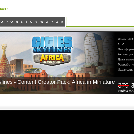
тает?
O
P
Q
R
S
T
U
V
W
X
Y
Z
#
Анг
Языки:
еще..
Платформ
Активация
Дата выхо
Разработч
Издатели:
ylines - Content Creator Pack: Africa in Miniature
379
скидка по 