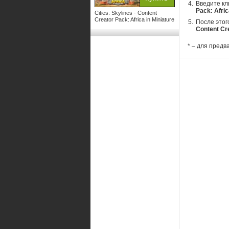
Введите кл
Pack: Afric
Cities: Skylines - Content
Creator Pack: Africa in Miniature
После этог
Content Cre
* – для предв