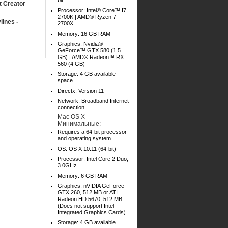
bit
t Creator
Processor: Intel® Core™ I7
2700K | AMD® Ryzen 7
lines -
2700X
Memory: 16 GB RAM
Graphics: Nvidia®
GeForce™ GTX 580 (1.5
GB) | AMD® Radeon™ RX
560 (4 GB)
Storage: 4 GB available
space
Directx: Version 11
Network: Broadband Internet
connection
Mac OS X
Минимальные:
Requires a 64-bit processor
and operating system
OS: OS X 10.11 (64-bit)
Processor: Intel Core 2 Duo,
3.0GHz
Memory: 6 GB RAM
Graphics: nVIDIA GeForce
GTX 260, 512 MB or ATI
Radeon HD 5670, 512 MB
(Does not support Intel
Integrated Graphics Cards)
Storage: 4 GB available