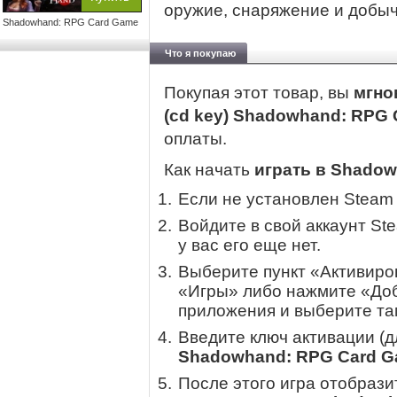
оружие, снаряжение и добыч
Shadowhand: RPG Card Game
Что я покупаю
Покупая этот товар, вы
мгно
(cd key) Shadowhand: RPG
оплаты.
Как начать
играть в Shado
Если не установлен Steam
Войдите в свой аккаунт St
у вас его еще нет.
Выберите пункт «Активиров
«Игры» либо нажмите «Доб
приложения и выберите там
Введите ключ активации (
Shadowhand: RPG Card 
После этого игра отобрази