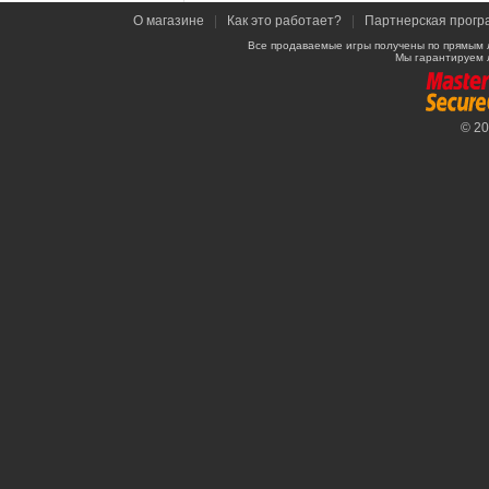
О магазине
|
Как это работает?
|
Партнерская прогр
Все продаваемые игры получены по прямым 
Мы гарантируем 
© 2