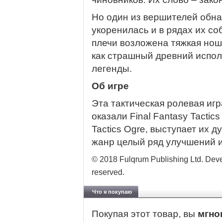
Но один из вершителей обна
укоренилась и в рядах их со
плечи возложена тяжкая ноша
как страшный древний испол
легенды.
Об игре
Эта тактическая ролевая игр
оказали Final Fantasy Tactics
Tactics Ogre, выступает их 
жанр целый ряд улучшений 
© 2018 Fulqrum Publishing Ltd. Deve
reserved.
Что я покупаю
Покупая этот товар, вы
мгно