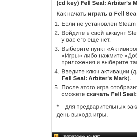
(cd key) Fell Seal: Arbiter's
Как начать
играть в Fell Seal
Если не установлен Steam
Войдите в свой аккаунт St
у вас его еще нет.
Выберите пункт «Активиров
«Игры» либо нажмите «Доб
приложения и выберите там
Введите ключ активации (
Fell Seal: Arbiter's Mark
).
После этого игра отобрази
сможете
скачать Fell Seal:
* – для предварительных зак
день выхода игры.
Загружаемый контент