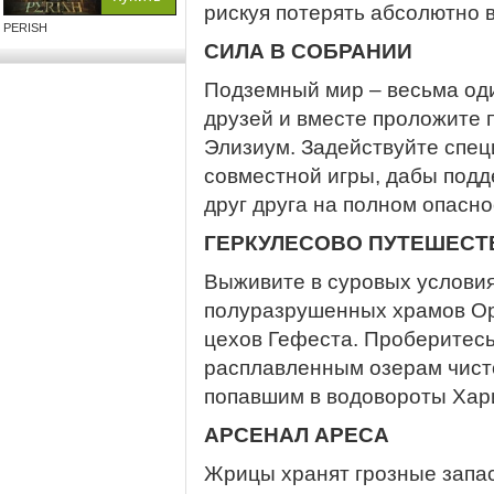
рискуя потерять абсолютно в
PERISH
СИЛА В СОБРАНИИ
Подземный мир – весьма оди
друзей и вместе проложите 
Элизиум. Задействуйте спе
совместной игры, дабы подд
друг друга на полном опасно
ГЕРКУЛЕСОВО ПУТЕШЕСТ
Выживите в суровых услови
полуразрушенных храмов Ор
цехов Гефеста. Проберитес
расплавленным озерам чист
попавшим в водовороты Хар
АРСЕНАЛ АРЕСА
Жрицы хранят грозные запас