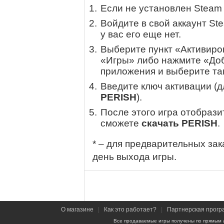
Если не установлен Steam
Войдите в свой аккаунт St
у вас его еще нет.
Выберите пункт «Активиров
«Игры» либо нажмите «Доб
приложения и выберите там
Введите ключ активации (
PERISH
).
После этого игра отобрази
сможете
скачать PERISH
.
* – для предварительных зак
день выхода игры.
О магазине
|
Как это работает?
|
Партнерская прогр
Все продаваемые игры получены по прямым 