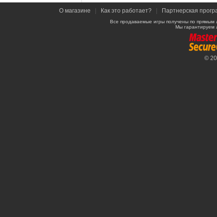
О магазине
|
Как это работает?
|
Партнерская прогр
Все продаваемые игры получены по прямым 
Мы гарантируем 
© 2