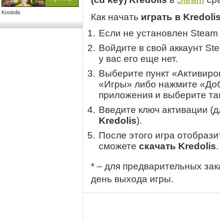
Kredolis
Как начать
играть в Kredoli
Если не установлен Steam
Войдите в свой аккаунт St
у вас его еще нет.
Выберите пункт «Активиров
«Игры» либо нажмите «Доб
приложения и выберите там
Введите ключ активации (
Kredolis
).
После этого игра отобрази
сможете
скачать Kredolis
.
* – для предварительных зак
день выхода игры.