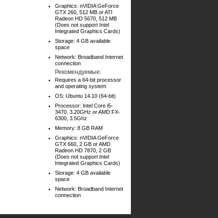
Graphics: nVIDIA GeForce
GTX 260, 512 MB or ATI
Radeon HD 5670, 512 MB
(Does not support Intel
Integrated Graphics Cards)
Storage: 4 GB available
space
Network: Broadband Internet
connection
Рекомендуемые:
Requires a 64-bit processor
and operating system
OS: Ubuntu 14.10 (64-bit)
Processor: Intel Core i5-
3470, 3.20GHz or AMD FX-
6300, 3.5Ghz
Memory: 8 GB RAM
Graphics: nVIDIA GeForce
GTX 660, 2 GB or AMD
Radeon HD 7870, 2 GB
(Does not support Intel
Integrated Graphics Cards)
Storage: 4 GB available
space
Network: Broadband Internet
connection