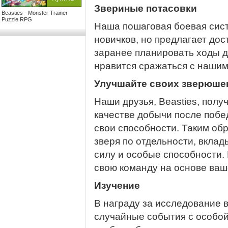
Звериные потасовки
Beasties - Monster Trainer
Puzzle RPG
Наша пошаговая боевая сист
новичков, но предлагает до
заранее планировать ходы д
нравится сражаться с наши
Улучшайте своих зверюше
Наши друзья, Beasties, пол
качестве добычи после побе
свои способности. Таким об
зверя по отдельности, вклад
силу и особые способности.
свою команду на основе ваш
Изучение
В награду за исследование 
случайные события с особой