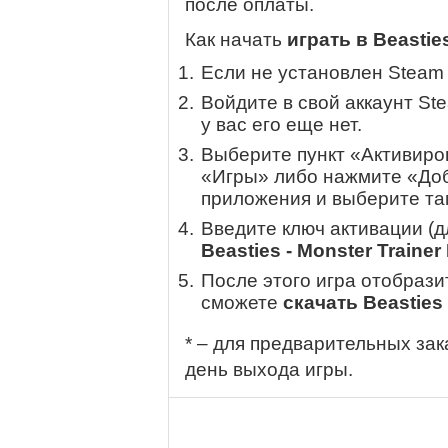
после оплаты.
Как начать
играть в Beastie
Если не установлен Steam
Войдите в свой аккаунт St
у вас его еще нет.
Выберите пункт «Активиров
«Игры» либо нажмите «Доб
приложения и выберите там
Введите ключ активации (
Beasties - Monster Traine
После этого игра отобрази
сможете
скачать Beasties 
* – для предварительных зак
день выхода игры.