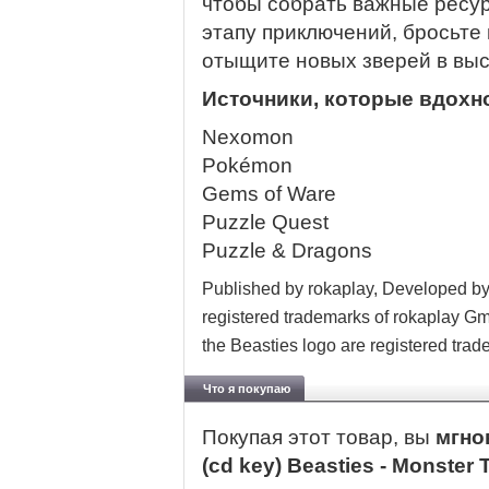
чтобы собрать важные ресур
этапу приключений, бросьте
отыщите новых зверей в выс
Источники, которые вдохн
Nexomon
Pokémon
Gems of Ware
Puzzle Quest
Puzzle & Dragons
Published by rokaplay, Developed by 
registered trademarks of rokaplay Gm
the Beasties logo are registered tr
Что я покупаю
Покупая этот товар, вы
мгно
(cd key) Beasties - Monster