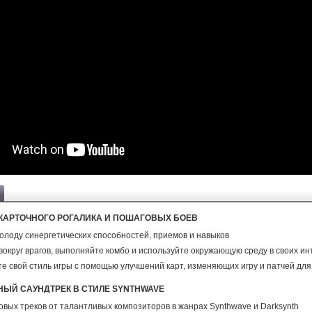
КАРТОЧНОГО РОГАЛИКА И ПОШАГОВЫХ БОЕВ
олоду синергетических способностей, приемов и навыков
вокруг врагов, выполняйте комбо и используйте окружающую среду в своих ин
е свой стиль игры с помощью улучшений карт, изменяющих игру и патчей для
ЫЙ САУНДТРЕК В СТИЛЕ SYNTHWAVE
овых треков от талантливых композиторов в жанрах Synthwave и Darksynth