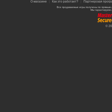
О магазине
|
Как это работает?
|
Партнерская прогр
Все продаваемые игры получены по прямым 
Мы гарантируем 
© 2