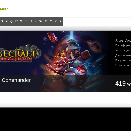
тает?
O
P
Q
R
S
T
U
V
W
X
Y
Z
#
Анг
Языки:
Платформ
Активация
Дата выхо
Разработч
Издатели:
ft Commander
419
Р