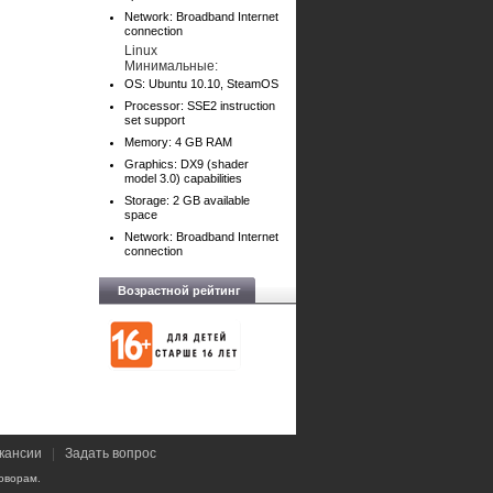
Network: Broadband Internet
connection
Linux
Минимальные:
OS: Ubuntu 10.10, SteamOS
Processor: SSE2 instruction
set support
Memory: 4 GB RAM
Graphics: DX9 (shader
model 3.0) capabilities
Storage: 2 GB available
space
Network: Broadband Internet
connection
Возрастной рейтинг
кансии
|
Задать вопрос
оворам.