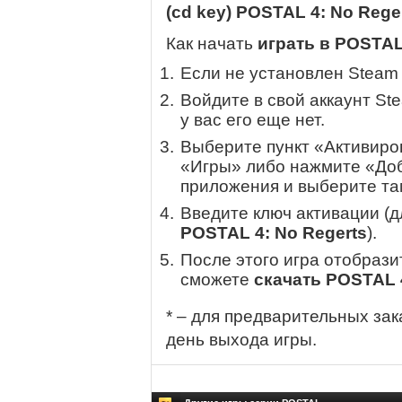
(cd key) POSTAL 4: No Rege
Как начать
играть в POSTAL
Если не установлен Steam
Войдите в свой аккаунт St
у вас его еще нет.
Выберите пункт «Активиров
«Игры» либо нажмите «Доб
приложения и выберите там
Введите ключ активации (
POSTAL 4: No Regerts
).
После этого игра отобрази
сможете
скачать POSTAL 4
* – для предварительных зак
день выхода игры.