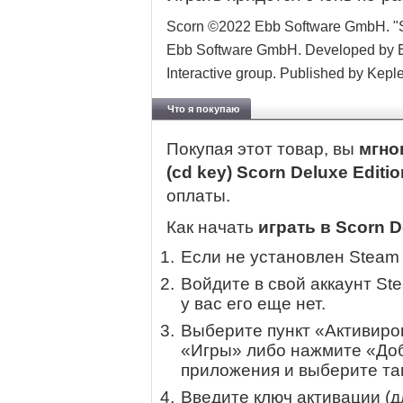
Scorn ©2022 Ebb Software GmbH. "Sco
Ebb Software GmbH. Developed by E
Interactive group. Published by Kepler
Что я покупаю
Покупая этот товар, вы
мгно
(cd key) Scorn Deluxe Editi
оплаты.
Как начать
играть в Scorn D
Если не установлен Steam
Войдите в свой аккаунт St
у вас его еще нет.
Выберите пункт «Активиров
«Игры» либо нажмите «Доб
приложения и выберите там
Введите ключ активации (