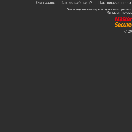
О магазине
|
Как это работает?
|
Партнерская прогр
Все продаваемые игры получены по прямым 
Мы гарантируем 
© 2