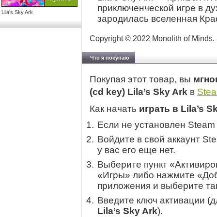
приключенческой игре в дух
Lila’s Sky Ark
зародилась вселенная Кра
Copyright © 2022 Monolith of Minds.
Что я покупаю
Покупая этот товар, вы
мгно
(cd key) Lila’s Sky Ark
в
Ste
Как начать
играть в Lila’s S
Если не установлен Steam
Войдите в свой аккаунт St
у вас его еще нет.
Выберите пункт «Активиров
«Игры» либо нажмите «Доб
приложения и выберите там
Введите ключ активации (
Lila’s Sky Ark
).