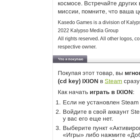
космосе. Встречайте других
миссии, помните, что ваша ц
Kasedo Games is a division of Kaly
2022 Kalypso Media Group
All rights reserved. All other logos, c
respective owner.
Что я покупаю
Покупая этот товар, вы
мгно
(cd key) IXION
в
Steam
сразу
Как начать
играть в IXION
:
Если не установлен Steam
Войдите в свой аккаунт St
у вас его еще нет.
Выберите пункт «Активиров
«Игры» либо нажмите «Доб