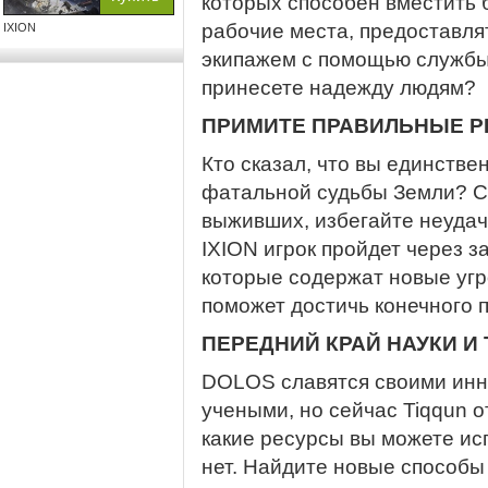
которых способен вместить 
рабочие места, предоставля
IXION
экипажем с помощью службы
принесете надежду людям?
ПРИМИТЕ ПРАВИЛЬНЫЕ Р
Кто сказал, что вы единстве
фатальной судьбы Земли? С
выживших, избегайте неудач
IXION игрок пройдет через 
которые содержат новые угр
поможет достичь конечного п
ПЕРЕДНИЙ КРАЙ НАУКИ И
DOLOS славятся своими инн
учеными, но сейчас Tiqqun о
какие ресурсы вы можете исп
нет. Найдите новые способы