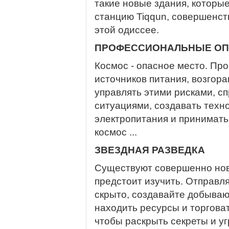
такие новые здания, котор
станцию Tiqqun, совершенст
этой одиссее.
ПРОФЕССИОНАЛЬНЫЕ О
Космос - опасное место. Про
источников питания, возгор
управлять этими рисками, с
ситуациями, создавать техн
электропитания и принимать
космос ...
ЗВЕЗДНАЯ РАЗВЕДКА
Существуют совершенно нов
предстоит изучить. Отправля
скрыто, создавайте добываю
находить ресурсы и торгова
чтобы раскрыть секреты и у