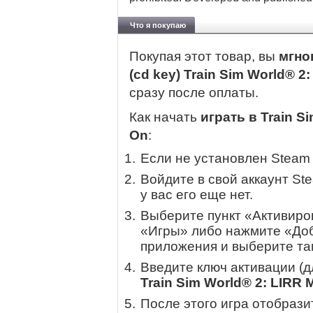
Что я покупаю
Покупая этот товар, вы
мгно
(cd key) Train Sim World® 
сразу после оплаты.
Как начать
играть в Train S
On
:
Если не установлен Steam
Войдите в свой аккаунт St
у вас его еще нет.
Выберите пункт «Активиров
«Игры» либо нажмите «Доб
приложения и выберите там
Введите ключ активации (
Train Sim World® 2: LIRR
После этого игра отобрази