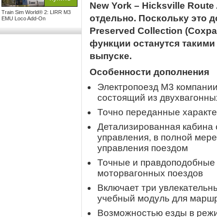
New York – Hicksville Rout
Train Sim World® 2: LIRR M3
отдельно. Поскольку это 
EMU Loco Add-On
Preserved Collection (Сохр
функции останутся такими 
выпуске.
Особенности дополнения
Электропоезд M3 компании L
состоящий из двухвагонны
Точно переданные характе
Детализированная кабина 
управления, в полной мер
управления поездом
Точные и правдоподобные 
моторвагонных поездов
Включает три увлекательны
учебный модуль для маршру
Возможностью езды в реж