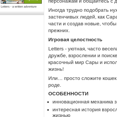
персонажам и общайтесь с 
Letters - a written adventure
Иногда трудно подобрать ну
застенчивых людей, как Сара
части и создав новые, чтобы
прежних.
Игровая целостность
Letters - уютная, часто весел
дружбе, взрослении и поиске
красочный мир Сары и испол
жизнь!
Или… просто сложите кошек д
роде.
ОСОБЕННОСТИ
инновационная механика з
интересная история взрос
жизнью