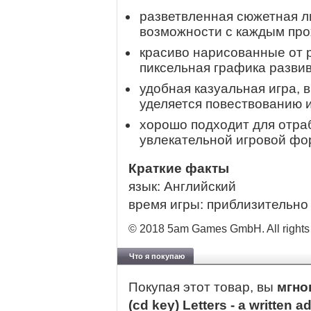
разветвленная сюжетная л
возможности с каждым пр
красиво нарисованные от 
пиксельная графика разви
удобная казуальная игра, 
уделяется повествованию 
хорошо подходит для отраб
увлекательной игровой ф
Краткие факты
язык: Английский
время игры: приблизительно 
© 2018 5am Games GmbH. All rights 
Что я покупаю
Покупая этот товар, вы
мгно
(cd key) Letters - a written 