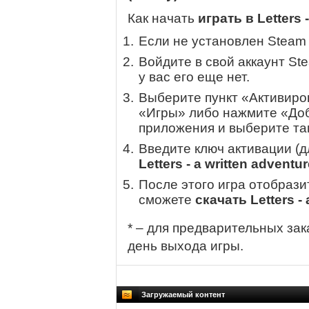
Как начать
играть в Letters 
Если не установлен Steam
Войдите в свой аккаунт St
у вас его еще нет.
Выберите пункт «Активиров
«Игры» либо нажмите «Доб
приложения и выберите там
Введите ключ активации (
Letters - a written adventu
После этого игра отобрази
сможете
скачать Letters - 
* – для предварительных зак
день выхода игры.
Загружаемый контент