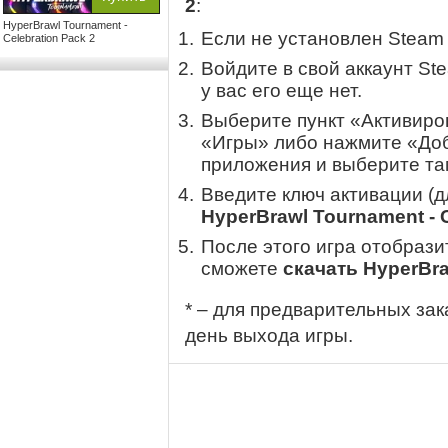
2
:
HyperBrawl Tournament -
Если не установлен Steam
Celebration Pack 2
Войдите в свой аккаунт St
у вас его еще нет.
Выберите пункт «Активиров
«Игры» либо нажмите «Доб
приложения и выберите там
Введите ключ активации (
HyperBrawl Tournament - C
После этого игра отобрази
сможете
скачать HyperBra
* – для предварительных зак
день выхода игры.