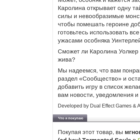
Каролина открывает одну та
силы и невообразимые монс
чтобы помешать героине доб
готовьтесь использовать вс
ужасами особняка Уинтерлей
Сможет ли Каролина Уолкер 
жива?
Мы надеемся, что вам понра
раздел «Сообщество» и ост
добавить игру в список жела
вам новости, уведомления 
Developed by Dual Effect Games & Ab
Что я покупаю
Покупая этот товар, вы
мгно