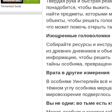
Твердая рука и быстрая реак
Tormented Souls
понадобится, чтобы выжить.
найти предметы, которыми 
объекты, чтобы решать голов
что может помочь открыть та
Изощренные головоломки
Собирайте ресурсы и инстр
из древних дневников и объ
информацию, чтобы решить 
тайны особняка, превращенн
Врата в другие измерения
В особняке Уинтерлейк всё н
тёмном углу особняка мерца
мировоззрение подверглось 
Вы не одни: во тьме есть к
Может, особняк и кажется за