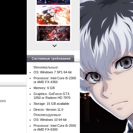
Системные требования
Минимальные:
OS: Windows 7 SP1 64-bit
Processor: Intel Core i5-2300
or AMD FX-4350
Memory: 6 GB
Graphics: GeForce GTX
1050 or Radeon HD 7870
ного
Storage: 15 GB available
Directx: Version 11.0
Рекомендуемые:
OS: Windows 10 64-bit
Processor: Intel Core i5-2550
or AMD FX-6300