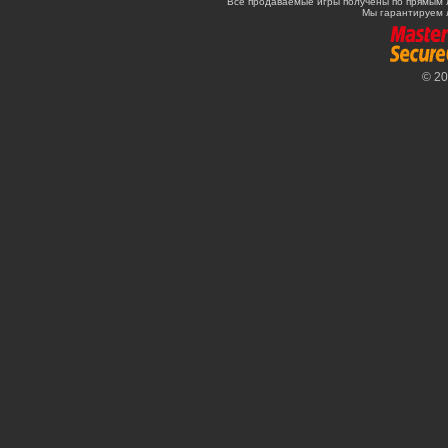
Все продаваемые игры получены по прямым 
Мы гарантируем 
© 2