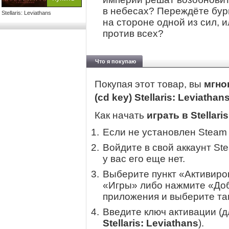
в небесах? Переждёте бурю
Stellaris: Leviathans
на стороне одной из сил, 
против всех?
Что я покупаю
Покупая этот товар, вы
мгно
(cd key) Stellaris: Leviathan
Как начать
играть в Stellari
Если не установлен Steam
Войдите в свой аккаунт St
у вас его еще нет.
Выберите пункт «Активиров
«Игры» либо нажмите «Доб
приложения и выберите там
Введите ключ активации (
Stellaris: Leviathans
).