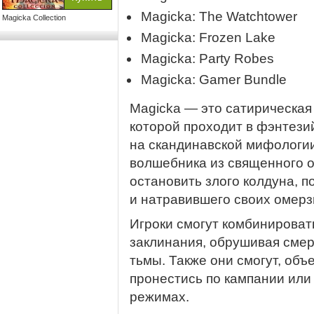
Magicka: The Watchtower
Magicka Collection
Magicka: Frozen Lake
Magicka: Party Robes
Magicka: Gamer Bundle
Magicka — это сатирическая
которой проходит в фэнтези
на скандинавской мифологии
волшебника из священного о
остановить злого колдуна, п
и натравившего своих омерз
Игроки смогут комбинировать
заклинания, обрушивая смер
тьмы. Также они смогут, об
пронестись по кампании или
режимах.