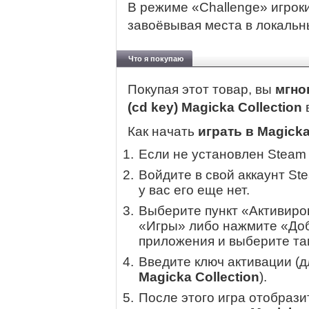
В режиме «Challenge» игроки
завоёвывая места в локальн
Что я покупаю
Покупая этот товар, вы
мгно
(cd key) Magicka Collection
Как начать
играть в Magicka
Если не установлен Steam
Войдите в свой аккаунт St
у вас его еще нет.
Выберите пункт «Активиров
«Игры» либо нажмите «Доб
приложения и выберите там
Введите ключ активации (
Magicka Collection
).
После этого игра отобрази