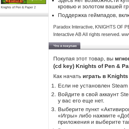
Здесь нет возможности куп
кровью и золотом вашей гр
Knights of Pen & Paper 2
Поддержка геймпадов, вклю
Paradox Interactive, KNIGHTS OF 
Interactive AB All rights reserved. 
Что я покупаю
Покупая этот товар, вы
мгно
(cd key) Knights of Pen & P
Как начать
играть в Knights
Если не установлен Steam
Войдите в свой аккаунт St
у вас его еще нет.
Выберите пункт «Активиров
«Игры» либо нажмите «Доб
приложения и выберите там