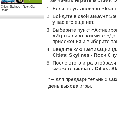
Cities: Skylines - Rock City
Если не установлен Steam
Radio
Войдите в свой аккаунт St
у вас его еще нет.
Выберите пункт «Активиров
«Игры» либо нажмите «Доб
приложения и выберите там
Введите ключ активации (
Cities: Skylines - Rock Cit
После этого игра отобрази
сможете
скачать Cities: S
* – для предварительных зак
день выхода игры.