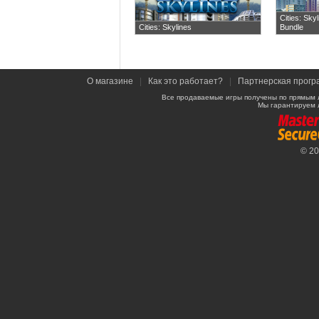
Cities: Sky
Cities: Skylines
Bundle
О магазине
|
Как это работает?
|
Партнерская прогр
Все продаваемые игры получены по прямым 
Мы гарантируем 
© 2