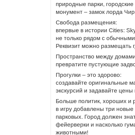
природные парки, городские 
монумент – замок лорда Чир
Свобода размещения:
впервые в истории Cities: S
не только рядом с обычными 
Реквизит можно размещать г
Пространство между домами
превратите пустующие задво
Прогулки – это здорово:
создавайте оригинальные м
экскурсий и задавайте цены 
Больше политик, хороших и 
в игру добавлены три новые
парковых. Город должен знат
фейерверки и насколько гум
животными!