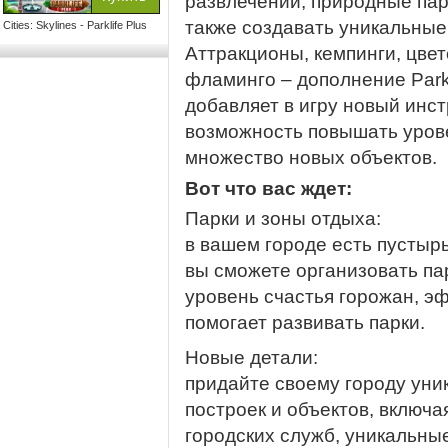
развлечений, природные парк
также создавать уникальные
Cities: Skylines - Parklife Plus
Аттракционы, кемпинги, цве
фламинго – дополнение Parkl
добавляет в игру новый инст
возможность повышать урове
множество новых объектов.
Вот что вас ждет:
Парки и зоны отдыха:
в вашем городе есть пустырь
вы сможете организовать па
уровень счастья горожан, э
помогает развивать парки.
Новые детали:
придайте своему городу уни
построек и объектов, включа
городских служб, уникальны