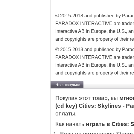
© 2015-2018 and published by Parad
PARADOX INTERACTIVE are trademark
Interactive AB in Europe, the U.S., an
and copyrights are property of their 
© 2015-2018 and published by Parad
PARADOX INTERACTIVE are trademark
Interactive AB in Europe, the U.S., an
and copyrights are property of their 
Что я покупаю
Покупая этот товар, вы
мгно
(cd key) Cities: Skylines - Pa
оплаты.
Как начать
играть в Cities: S
Если не установлен Steam