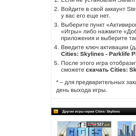
Войдите в свой аккаунт St
у вас его еще нет.
Выберите пункт «Активиров
«Игры» либо нажмите «Доб
приложения и выберите там
Введите ключ активации (
Cities: Skylines - Parklife 
После этого игра отобрази
сможете
скачать Cities: Sk
* – для предварительных зак
день выхода игры.
Другие игры серии Cities: Skylines
1759
527
руб